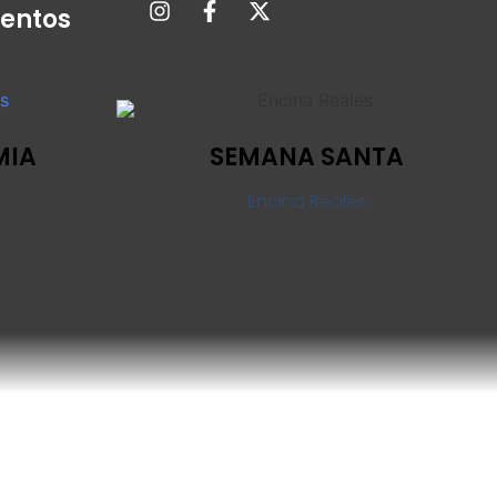
entos
MIA
SEMANA SANTA
Encina Reales