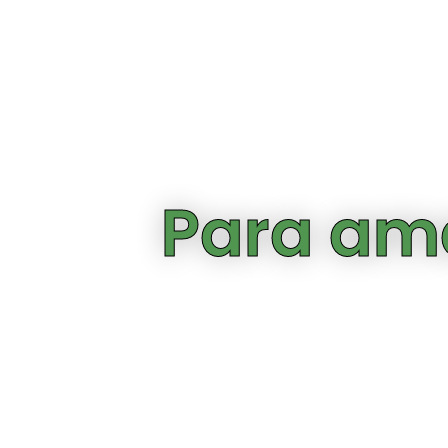
Para ama