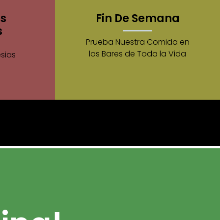
es
Fin De Semana
s
Prueba Nuestra Comida en
los Bares de Toda la Vida
esias