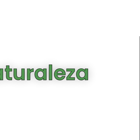
aturaleza