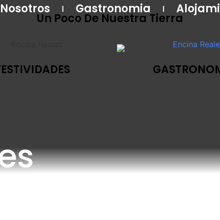
 Nosotros
Gastronomia
Alojami
Un Poco De Nuestra Tierra
FESTIVIDADES
GASTRONO
es