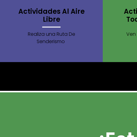
Actividades Al Aire
Act
Libre
To
Ven 
Realiza una Ruta De
Senderismo