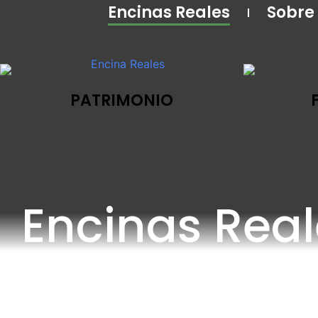
Encinas Reales
Sobre
PATRIMONIO
Encinas Real